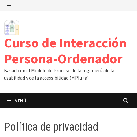
Saltar
al
MENÚ
contenido
Curso de Interacción
Persona-Ordenador
Basado en el Modelo de Proceso de la Ingeniería de la
usabilidad y de la accessibilidad (MPIu+a)
MENÚ
Política de privacidad