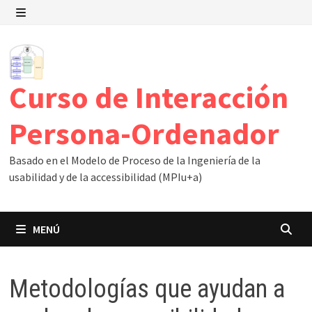
Saltar
al
MENÚ
contenido
Curso de Interacción
Persona-Ordenador
Basado en el Modelo de Proceso de la Ingeniería de la
usabilidad y de la accessibilidad (MPIu+a)
MENÚ
Metodologías que ayudan a