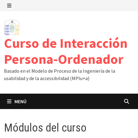
Saltar
al
MENÚ
contenido
Curso de Interacción
Persona-Ordenador
Basado en el Modelo de Proceso de la Ingeniería de la
usabilidad y de la accessibilidad (MPIu+a)
MENÚ
Módulos del curso