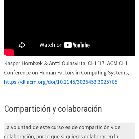
Kasper Hornbæk & Antti Oulasvirta, CHI ’17: ACM CHI
Conference on Human Factors in Computing Systems,
https://dl.acm.org/doi/10.1145/3025453.3025765
Compartición y colaboración
La voluntad de este curso es de compartición y de
colaboración, por lo que si quieres colaborar en la