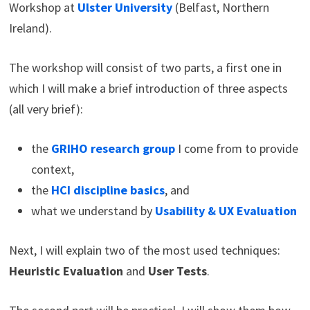
Workshop at
Ulster University
(Belfast, Northern
Ireland).
The workshop will consist of two parts, a first one in
which I will make a brief introduction of three aspects
(all very brief):
the
GRIHO research group
I come from to provide
context,
the
HCI discipline basics
, and
what we understand by
Usability & UX Evaluation
Next, I will explain two of the most used techniques:
Heuristic Evaluation
and
User Tests
.