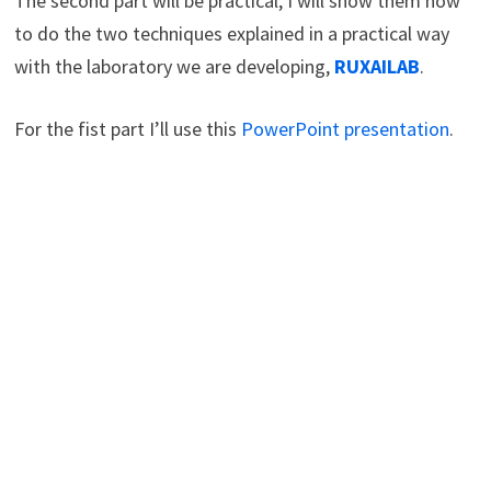
The second part will be practical, I will show them how
to do the two techniques explained in a practical way
with the laboratory we are developing,
RUXAILAB
.
For the fist part I’ll use this
PowerPoint presentation
.