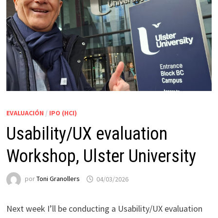
EVALUACIÓN
/
IPO (HCI)
Usability/UX evaluation
Workshop, Ulster University
por
Toni Granollers
04/03/2026
Next week I’ll be conducting a Usability/UX evaluation