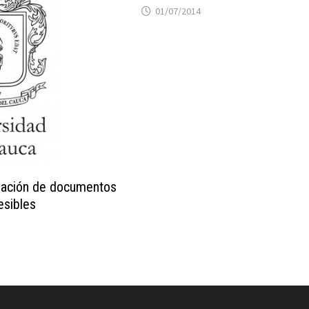
01/07/2014
eación de documentos
esibles