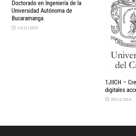
Doctorado en Ingeniería de la
Universidad Autónoma de
Bucaramanga
13/11/2018
1JIICH – Cr
digitales acc
09/12/2014