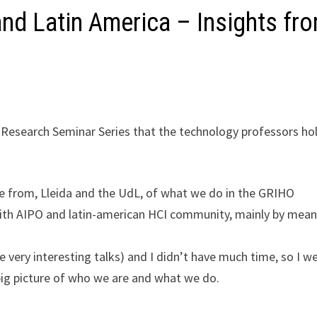
nd Latin America – Insights fr
l Research Seminar Series that the technology professors ho
e from, Lleida and the UdL, of what we do in the GRIHO
with AIPO and latin-american HCI community, mainly by mean
 very interesting talks) and I didn’t have much time, so I w
 big picture of who we are and what we do.