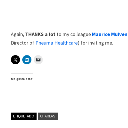
Again,
THANKS a lot
to my colleague
Maurice Mulve
Director of
Pneuma Healthcare
) for inviting me.
Me gusta esto:
ETIQUETADO
CHARLAS