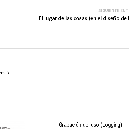
SIGUIENTE EN
El lugar de las cosas (en el diseño de
ers →
Grabación del uso (Logging)