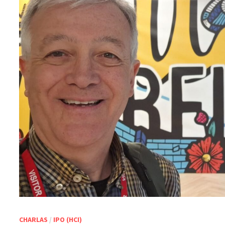
CHARLAS
/
IPO (HCI)