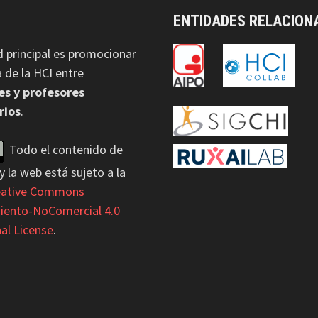
A
ENTIDADES RELACION
d principal es promocionar
na de la HCI entre
es y profesores
rios
.
Todo el contenido de
y la web está sujeto a la
eative Commons
iento-NoComercial 4.0
al License
.