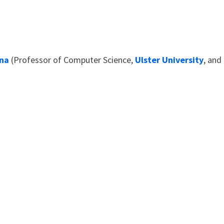
nna
(Professor of Computer Science,
Ulster University
, and