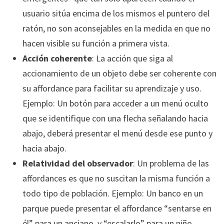
usuario sitúa encima de los mismos el puntero del
ratón, no son aconsejables en la medida en que no
hacen visible su función a primera vista.
Acción coherente
: La acción que siga al
accionamiento de un objeto debe ser coherente con
su affordance para facilitar su aprendizaje y uso.
Ejemplo: Un botón para acceder a un menú oculto
que se identifique con una flecha señalando hacia
abajo, deberá presentar el menú desde ese punto y
hacia abajo.
Relatividad del observador
: Un problema de las
affordances es que no suscitan la misma función a
todo tipo de población. Ejemplo: Un banco en un
parque puede presentar el affordance “sentarse en
él” para un anciano, y “escalarlo” para un niño