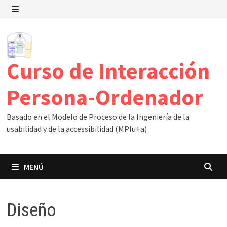
Saltar
al
MENÚ
contenido
Curso de Interacción
Persona-Ordenador
Basado en el Modelo de Proceso de la Ingeniería de la
usabilidad y de la accessibilidad (MPIu+a)
MENÚ
Diseño