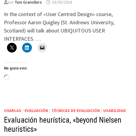
por
Toni Granollers
02/05/2018
In the context of «User Centred Design» course,
Professor Aaron Quigley (St. Andrews University,
Scotland) will talk about UBIQUITOUS USER
INTERFACES. …
Me gusta esto:
Cargando...
CHARLAS
/
EVALUACIÓN
/
TÉCNICAS DE EVALUACIÓN
/
USABILIDAD
Evaluación heurística, «beyond Nielsen
heuristics»