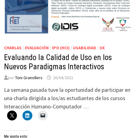
CHARLAS
/
EVALUACIÓN
/
IPO (HCI)
/
USABILIDAD
/
UX
Evaluando la Calidad de Uso en los
Nuevos Paradigmas Interactivos
por
Toni Granollers
26/04/2021
La semana pasada tuve la oportunidad de participar en
una charla dirigida a los/as estudiantes de los cursos
Interacción Humano-Computador …
Me gusta esto: