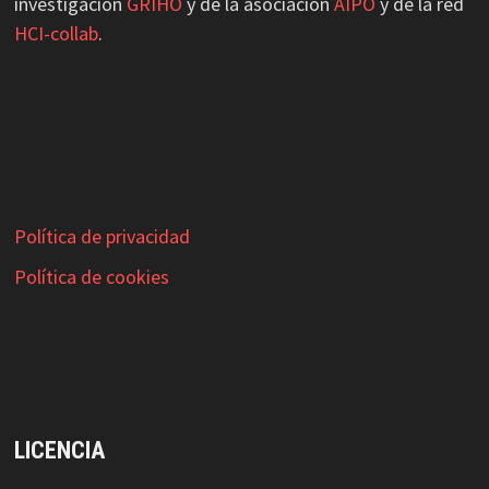
investigación
GRIHO
y de la asociación
AIPO
y de la red
HCI-collab
.
Política de privacidad
Política de cookies
LICENCIA