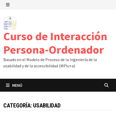
Saltar
al
MENÚ
contenido
Curso de Interacción
Persona-Ordenador
Basado en el Modelo de Proceso de la Ingeniería de la
usabilidad y de la accessibilidad (MPIu+a)
MENÚ
CATEGORÍA:
USABILIDAD