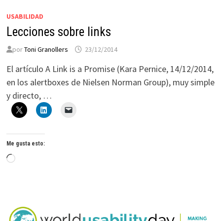
USABILIDAD
Lecciones sobre links
por
Toni Granollers
23/12/2014
El artículo A Link is a Promise (Kara Pernice, 14/12/2014,
en los alertboxes de Nielsen Norman Group), muy simple
y directo, …
Me gusta esto:
Cargando...