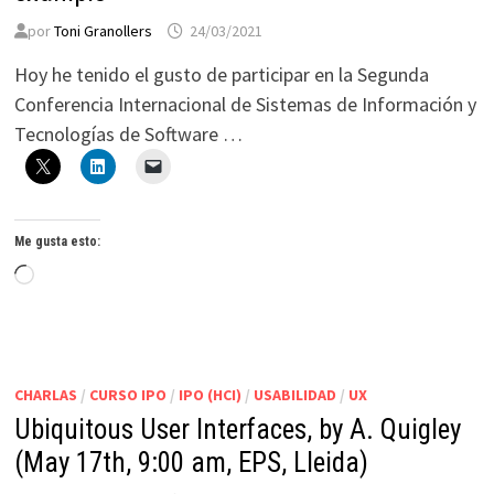
por
Toni Granollers
24/03/2021
Hoy he tenido el gusto de participar en la Segunda
Conferencia Internacional de Sistemas de Información y
Tecnologías de Software …
Me gusta esto:
Cargando...
CHARLAS
/
CURSO IPO
/
IPO (HCI)
/
USABILIDAD
/
UX
Ubiquitous User Interfaces, by A. Quigley
(May 17th, 9:00 am, EPS, Lleida)