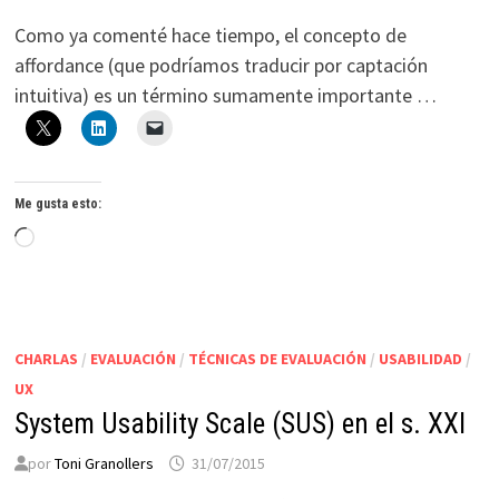
Como ya comenté hace tiempo, el concepto de
affordance (que podríamos traducir por captación
intuitiva) es un término sumamente importante …
Me gusta esto:
Cargando...
CHARLAS
/
EVALUACIÓN
/
TÉCNICAS DE EVALUACIÓN
/
USABILIDAD
/
UX
System Usability Scale (SUS) en el s. XXI
por
Toni Granollers
31/07/2015