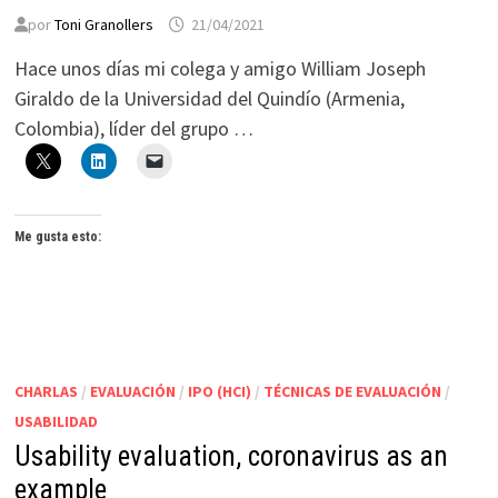
por
Toni Granollers
21/04/2021
Hace unos días mi colega y amigo William Joseph
Giraldo de la Universidad del Quindío (Armenia,
Colombia), líder del grupo …
Me gusta esto:
CHARLAS
/
EVALUACIÓN
/
IPO (HCI)
/
TÉCNICAS DE EVALUACIÓN
/
USABILIDAD
Usability evaluation, coronavirus as an
example