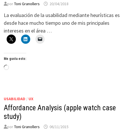
por
Toni Granollers
20/04/2018
La evaluación de la usabilidad mediante heurísticas es
desde hace mucho tiempo uno de mis principales
intereses en el área …
Me gusta esto:
Cargando...
USABILIDAD
/
UX
Affordance Analysis (apple watch case
study)
por
Toni Granollers
06/11/2015