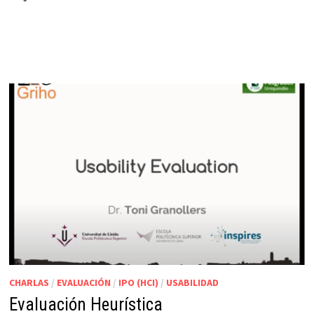
CHARLAS
/
EVALUACIÓN
/
IPO (HCI)
/
USABILIDAD
Evaluación Heurística