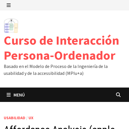
Saltar
al
MENÚ
contenido
Curso de Interacción
Persona-Ordenador
Basado en el Modelo de Proceso de la Ingeniería de la
usabilidad y de la accessibilidad (MPIu+a)
MENÚ
USABILIDAD
/
UX