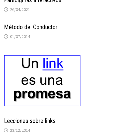
26/04/2021
Método del Conductor
01/07/2014
Lecciones sobre links
23/12/2014