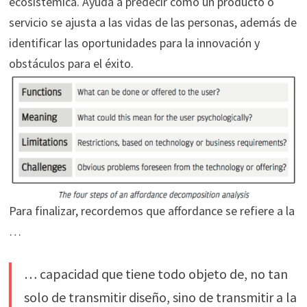
ecosistémica. Ayuda a predecir cómo un producto o
servicio se ajusta a las vidas de las personas, además de
identificar las oportunidades para la innovación y
obstáculos para el éxito.
Para finalizar, recordemos que affordance se refiere a la
…
… capacidad que tiene todo objeto de, no tan
solo de transmitir diseño, sino de transmitir a la