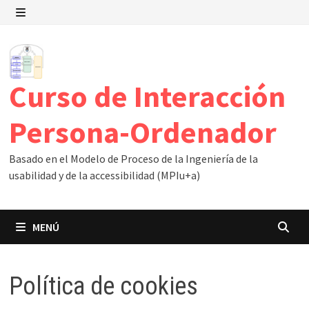
Saltar
al
MENÚ
contenido
Curso de Interacción
Persona-Ordenador
Basado en el Modelo de Proceso de la Ingeniería de la
usabilidad y de la accessibilidad (MPIu+a)
MENÚ
Política de cookies