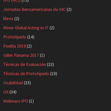
IPO (HCI)
(75)
Jornadas iberoamericanas de IHC
(2)
libros
(2)
Minor Global Acting in IT
(2)
Prototipado
(14)
Puebla 2019
(2)
taller Panama 2017
(1)
Técnicas de Evaluación
(22)
Técnicas de Prototipado
(10)
Usabilidad
(33)
UX
(34)
Webinars IPO
(1)