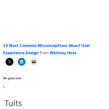
10 Most Common Misconceptions About User
Experience Design
from
Whitney Hess
Me gusta esto:
Cargando...
Tuits