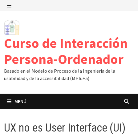
Saltar
al
MENÚ
contenido
Curso de Interacción
Persona-Ordenador
Basado en el Modelo de Proceso de la Ingeniería de la
usabilidad y de la accessibilidad (MPIu+a)
MENÚ
UX no es User Interface (UI)