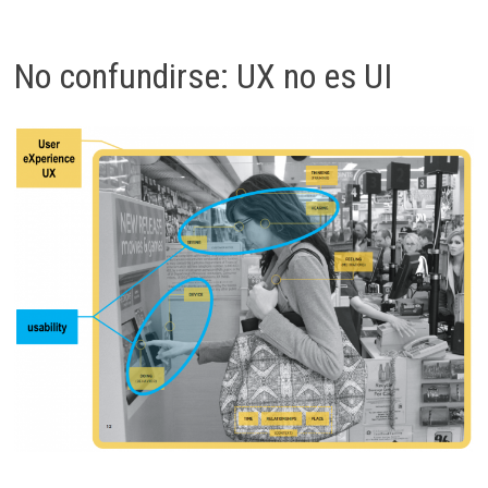
No confundirse: UX no es UI