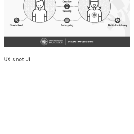
UX is not UI