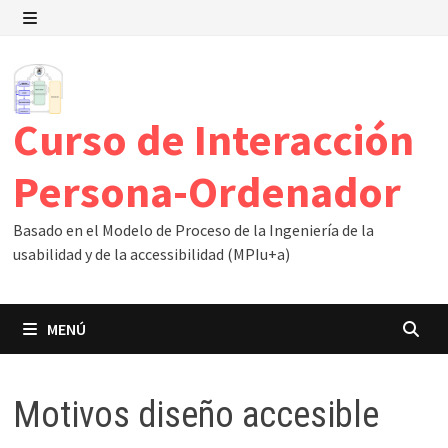
Saltar
al
MENÚ
contenido
Curso de Interacción
Persona-Ordenador
Basado en el Modelo de Proceso de la Ingeniería de la
usabilidad y de la accessibilidad (MPIu+a)
MENÚ
Motivos diseño accesible