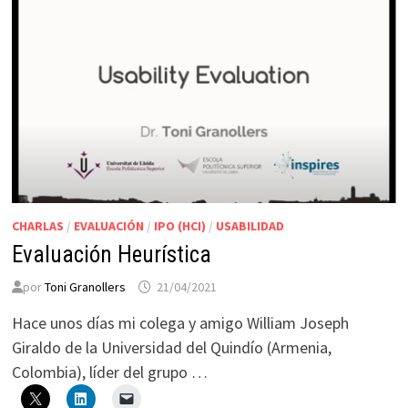
CHARLAS
/
EVALUACIÓN
/
IPO (HCI)
/
USABILIDAD
Evaluación Heurística
por
Toni Granollers
21/04/2021
Hace unos días mi colega y amigo William Joseph
Giraldo de la Universidad del Quindío (Armenia,
Colombia), líder del grupo …