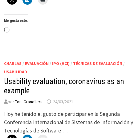
Me gusta esto:
Cargando...
CHARLAS
/
EVALUACIÓN
/
IPO (HCI)
/
TÉCNICAS DE EVALUACIÓN
/
USABILIDAD
Usability evaluation, coronavirus as an
example
por
Toni Granollers
24/03/2021
Hoy he tenido el gusto de participar en la Segunda
Conferencia Internacional de Sistemas de Información y
Tecnologías de Software …