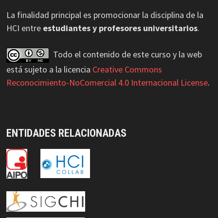
La finalidad principal es promocionar la disciplina de la
HCI entre
estudiantes y profesores universitarios
.
Todo el contenido de este curso y la web
está sujeto a la licencia
Creative Commons
Reconocimiento-NoComercial 4.0 Internacional License
.
ENTIDADES RELACIONADAS