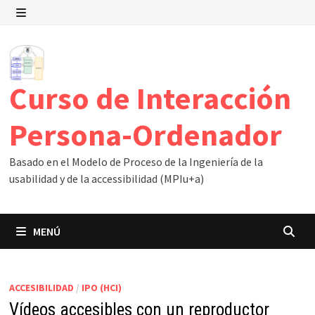
Saltar
al
MENÚ
contenido
Curso de Interacción
Persona-Ordenador
Basado en el Modelo de Proceso de la Ingeniería de la
usabilidad y de la accessibilidad (MPIu+a)
MENÚ
Blog
ACCESIBILIDAD
/
IPO (HCI)
Vídeos accesibles con un reproductor