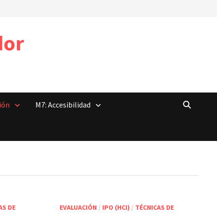
dor
ión
M7: Accesibilidad
AS DE
EVALUACIÓN
/
IPO (HCI)
/
TÉCNICAS DE