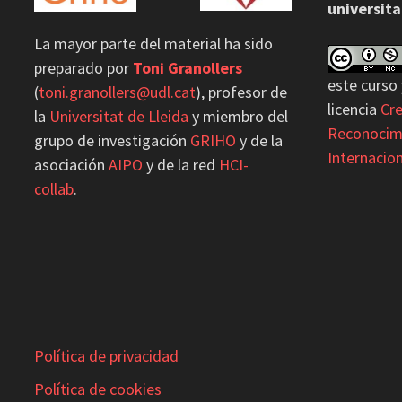
universita
La mayor parte del material ha sido
preparado por
Toni Granollers
este curso 
(
toni.granollers@udl.cat
), profesor de
licencia
Cr
la
Universitat de Lleida
y miembro del
Reconocim
grupo de investigación
GRIHO
y de la
Internacion
asociación
AIPO
y de la red
HCI-
collab
.
Política de privacidad
Política de cookies