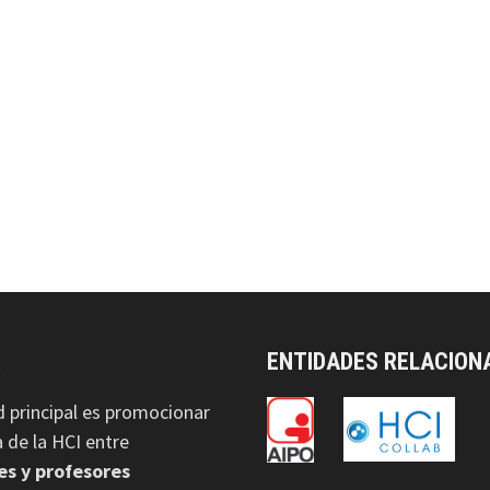
A
ENTIDADES RELACION
d principal es promocionar
na de la HCI entre
es y profesores