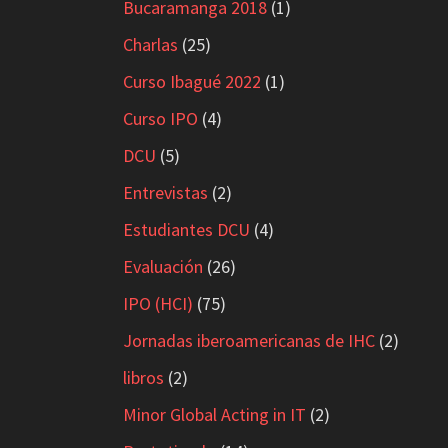
Bucaramanga 2018
(1)
Charlas
(25)
Curso Ibagué 2022
(1)
Curso IPO
(4)
DCU
(5)
Entrevistas
(2)
Estudiantes DCU
(4)
Evaluación
(26)
IPO (HCI)
(75)
Jornadas iberoamericanas de IHC
(2)
libros
(2)
Minor Global Acting in IT
(2)