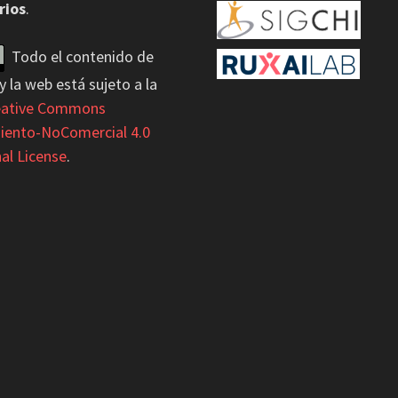
rios
.
Todo el contenido de
y la web está sujeto a la
eative Commons
iento-NoComercial 4.0
al License
.