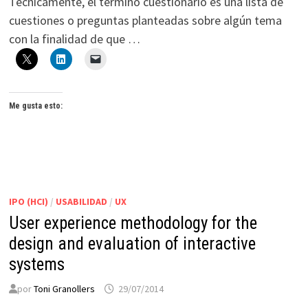
Técnicamente, el término cuestionario es una lista de
cuestiones o preguntas planteadas sobre algún tema
con la finalidad de que …
Me gusta esto:
IPO (HCI)
/
USABILIDAD
/
UX
User experience methodology for the
design and evaluation of interactive
systems
por
Toni Granollers
29/07/2014