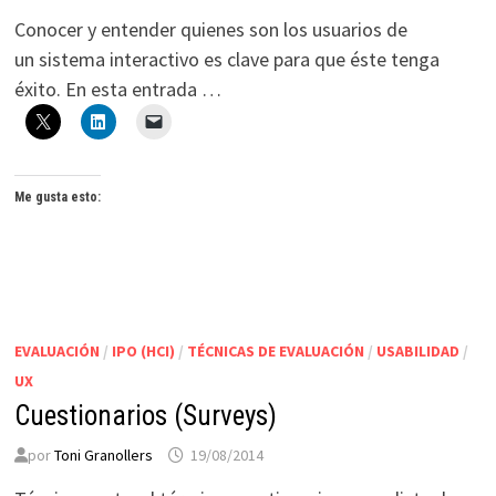
Conocer y entender quienes son los usuarios de
un sistema interactivo es clave para que éste tenga
éxito. En esta entrada …
Me gusta esto:
EVALUACIÓN
/
IPO (HCI)
/
TÉCNICAS DE EVALUACIÓN
/
USABILIDAD
/
UX
Cuestionarios (Surveys)
por
Toni Granollers
19/08/2014