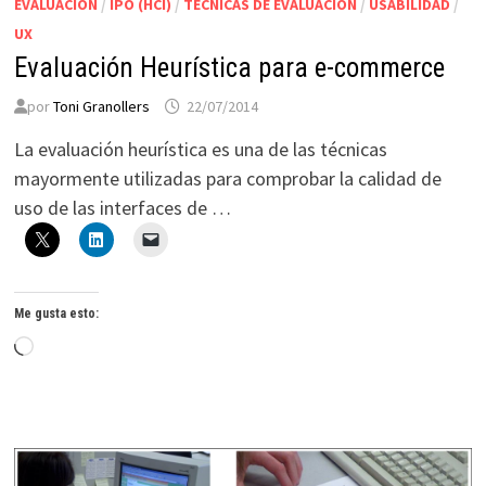
EVALUACIÓN
/
IPO (HCI)
/
TÉCNICAS DE EVALUACIÓN
/
USABILIDAD
/
UX
Evaluación Heurística para e-commerce
por
Toni Granollers
22/07/2014
La evaluación heurística es una de las técnicas
mayormente utilizadas para comprobar la calidad de
uso de las interfaces de …
Me gusta esto:
Cargando...