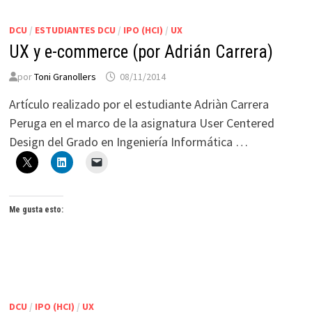
DCU
/
ESTUDIANTES DCU
/
IPO (HCI)
/
UX
UX y e-commerce (por Adrián Carrera)
por
Toni Granollers
08/11/2014
Artículo realizado por el estudiante Adriàn Carrera
Peruga en el marco de la asignatura User Centered
Design del Grado en Ingeniería Informática …
Me gusta esto:
DCU
/
IPO (HCI)
/
UX