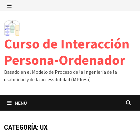
Saltar
al
MENÚ
contenido
Curso de Interacción
Persona-Ordenador
Basado en el Modelo de Proceso de la Ingeniería de la
usabilidad y de la accessibilidad (MPIu+a)
MENÚ
CATEGORÍA:
UX