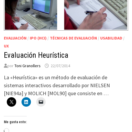
EVALUACIÓN
/
IPO (HCI)
/
TÉCNICAS DE EVALUACIÓN
/
USABILIDAD
/
UX
Evaluación Heurística
por
Toni Granollers
22/07/2014
La «Heurística» es un método de evaluación de
sistemas interactivos desarrollado por NIELSEN
[NIE94a] y MOLICH [MOL90] que consiste en …
Me gusta esto:
Cargando...