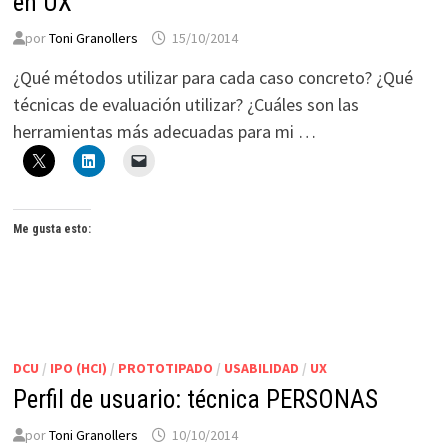
en UX
por
Toni Granollers
15/10/2014
¿Qué métodos utilizar para cada caso concreto? ¿Qué
técnicas de evaluación utilizar? ¿Cuáles son las
herramientas más adecuadas para mi …
Me gusta esto:
DCU
/
IPO (HCI)
/
PROTOTIPADO
/
USABILIDAD
/
UX
Perfil de usuario: técnica PERSONAS
por
Toni Granollers
10/10/2014