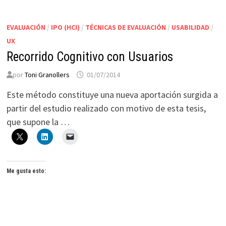
EVALUACIÓN
/
IPO (HCI)
/
TÉCNICAS DE EVALUACIÓN
/
USABILIDAD
/
UX
Recorrido Cognitivo con Usuarios
por
Toni Granollers
01/07/2014
Este método constituye una nueva aportación surgida a
partir del estudio realizado con motivo de esta tesis,
que supone la …
Me gusta esto: