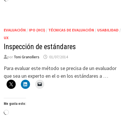
EVALUACIÓN
/
IPO (HCI)
/
TÉCNICAS DE EVALUACIÓN
/
USABILIDAD
/
UX
Inspección de estándares
por
Toni Granollers
01/07/2014
Para evaluar este método se precisa de un evaluador
que sea un experto en el o en los estándares a …
Me gusta esto:
Cargando...